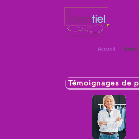
Tal
E
Accueil
Ecole 
Témoignages de p