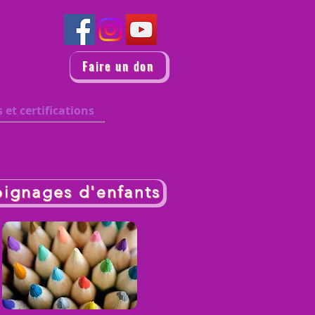
ntiel
ion
Faire un don
 et certifications
ignages d'enfants