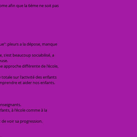
nome afin que la 6éme ne soit pas
que": pleurs a la dépose, manque
e, s'est beaucoup sociabilisé, a
euse.
e approche différente de l'école,
totale sur l'activité des enfants
comprendre et aider nos enfants.
 enseignants.
fants, à l'école comme à la
 de voir sa progression.