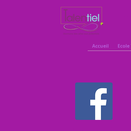
Tal
E
Accueil
Ecole 