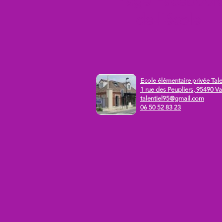
Page Facebook
de l'école
Ecole élémentaire privée Tale
1 rue des Peupliers, 95490 Va
talentiel95@gmail.com
06 50 52 83 23