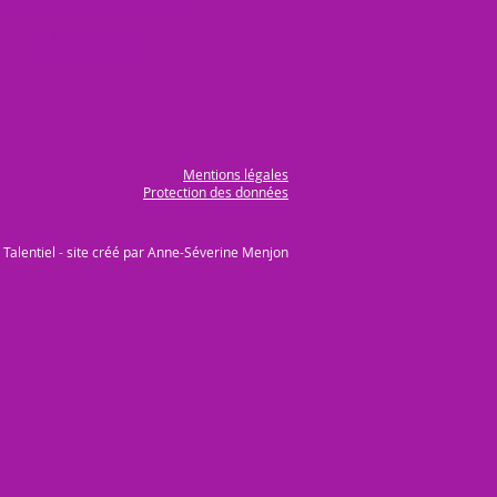
Les vidéos de
l'école
Mentions légales
Protection des données
 Talentiel - site créé par Anne-Séverine Menjon