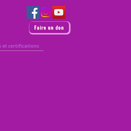
ntiel
ion
Faire un don
 et certifications