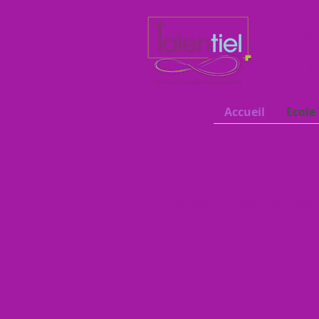
Tal
E
Accueil
Ecole 
Visite virtuelle de 